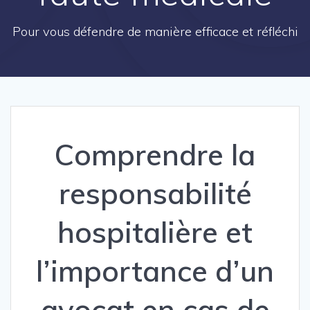
Pour vous défendre de manière efficace et réfléchi
Comprendre la
responsabilité
hospitalière et
l’importance d’un
avocat en cas de