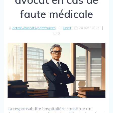
faute médicale
active-avocats-partenaires
Droit
24 avril 2025
|
0
La responsabilité hospitalière constitue un