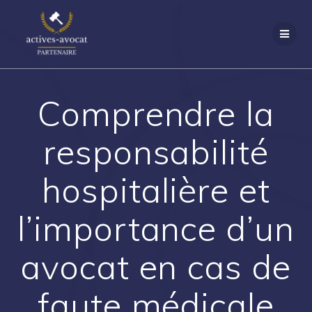
Passer
au
contenu
Comprendre la
responsabilité
hospitalière et
l’importance d’un
avocat en cas de
faute médicale