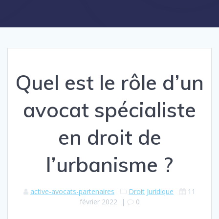
Quel est le rôle d’un
avocat spécialiste
en droit de
l’urbanisme ?
active-avocats-partenaires
Droit
Juridique
11
février 2022
|
0