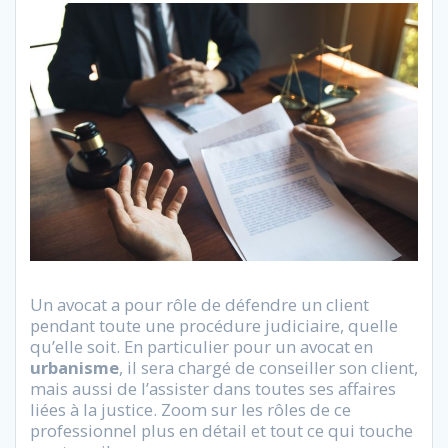
Un avocat a pour rôle de défendre un client
pendant toute une procédure judiciaire, quelle
qu’elle soit. En particulier pour un avocat en
urbanisme
, il sera chargé de conseiller son client,
mais aussi de l’assister dans toutes ses affaires
liées à la justice. Zoom sur les rôles de ce
professionnel plus en détail et tout ce qui touche