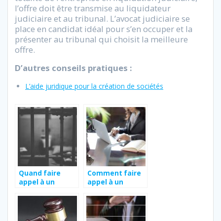
l’offre doit être transmise au liquidateur
judiciaire et au tribunal. L’avocat judiciaire se
place en candidat idéal pour s’en occuper et la
présenter au tribunal qui choisit la meilleure
offre.
D’autres conseils pratiques :
L’aide juridique pour la création de sociétés
Quand faire
Comment faire
appel à un
appel à un
avocat pour une
avocat en droit
garde à vue ?
privé à Avignon ?