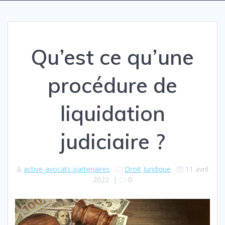
Qu’est ce qu’une
procédure de
liquidation
judiciaire ?
active-avocats-partenaires
Droit
Juridique
11 avril
2022
|
0