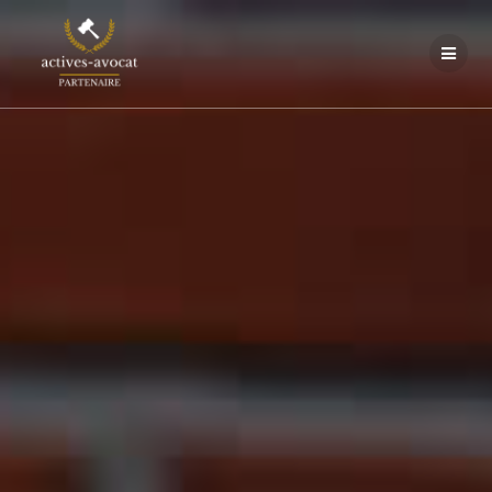
Passer
au
contenu