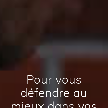
Pour vous
défendre au
mieux dans vos