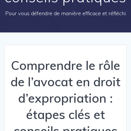
Pour vous défendre de manière efficace et réfléchi
Comprendre le rôle
de l’avocat en droit
d’expropriation :
étapes clés et
conseils pratiques