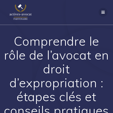
Passer
au
contenu
Comprendre le
rôle de l’avocat en
droit
d’expropriation :
étapes clés et
conseils pratiques