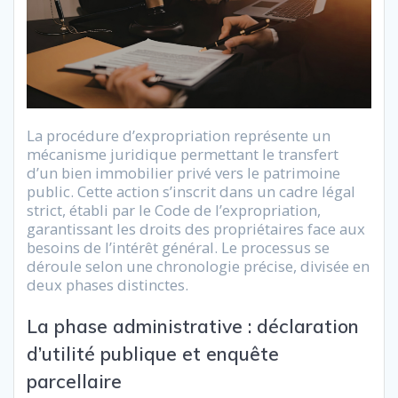
La procédure d’expropriation représente un
mécanisme juridique permettant le transfert
d’un bien immobilier privé vers le patrimoine
public. Cette action s’inscrit dans un cadre légal
strict, établi par le Code de l’expropriation,
garantissant les droits des propriétaires face aux
besoins de l’intérêt général. Le processus se
déroule selon une chronologie précise, divisée en
deux phases distinctes.
La phase administrative : déclaration
d’utilité publique et enquête
parcellaire