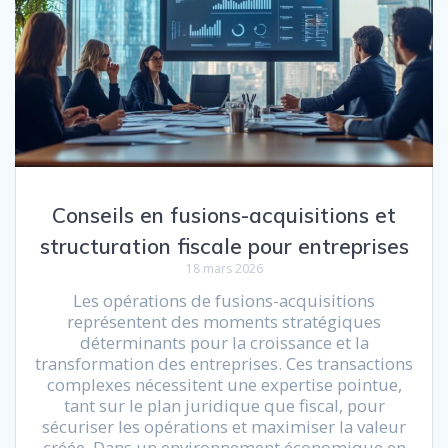
Conseils en fusions-acquisitions et
structuration fiscale pour entreprises
18 mars 2026
Les opérations de fusions-acquisitions
représentent des moments stratégiques
déterminants pour la croissance et la
transformation des entreprises. Ces transactions
complexes nécessitent une expertise pointue,
tant sur le plan juridique que fiscal, pour
sécuriser les opérations et maximiser la valeur
créée. Dans un environnement économique en