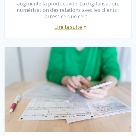
augmente la productivité. La digitalisation,
numérisation des relations avec les clients :
qu’est-ce que cela…
Lire la suite