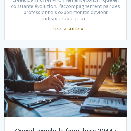
constante évolution, l’accompagnement par des
professionnels expérimentés devient
indispensable pour…
Lire la suite
Quand remplir le formulaire 2044 :