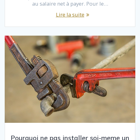
au salaire net à payer. Pour le…
Lire la suite
Pourquoi ne pas installer soi-meme un