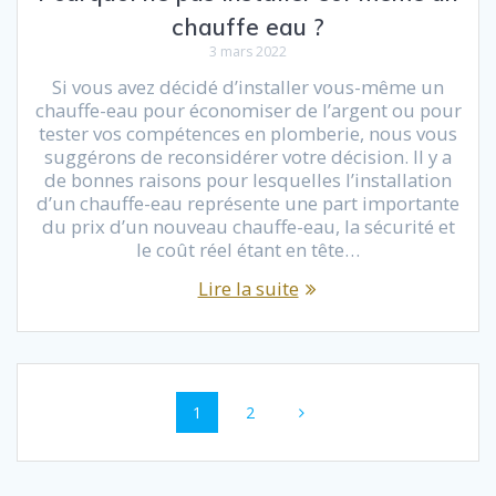
chauffe eau ?
3 mars 2022
Si vous avez décidé d’installer vous-même un
chauffe-eau pour économiser de l’argent ou pour
tester vos compétences en plomberie, nous vous
suggérons de reconsidérer votre décision. Il y a
de bonnes raisons pour lesquelles l’installation
d’un chauffe-eau représente une part importante
du prix d’un nouveau chauffe-eau, la sécurité et
le coût réel étant en tête…
Lire la suite
Navigation
Page
Page
1
2
au
sein