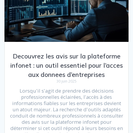
Decouvrez les avis sur la plateforme
infonet : un outil essentiel pour l’acces
aux donnees d’entreprises
30 juin 2025
Lorsqu'il s'agit de prendre des décisions
professionnelles éclairées, l'accès à des
informations fiables sur les entreprises devient
un atout majeur. La recherche d'outils adaptés
conduit de nombreux professionnels à consulter
des avis sur la plateforme infonet pour
déterminer si cet outil répond à leurs besoins en