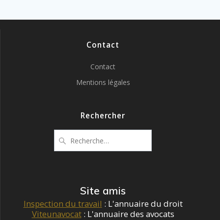
des
articles
Contact
Contact
Mentions légales
Rechercher
Recherche
pour
:
Site amis
Inspection du travail
: L'annuaire du droit
Viteunavocat
: L'annuaire des avocats