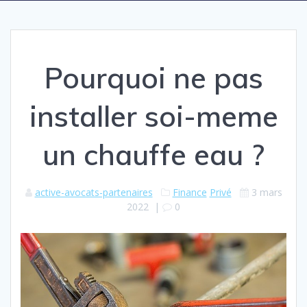
Pourquoi ne pas
installer soi-meme
un chauffe eau ?
active-avocats-partenaires
Finance
Privé
3 mars
2022
|
0