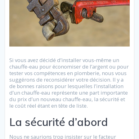
Si vous avez décidé d’installer vous-même un
chauffe-eau pour économiser de l’argent ou pour
tester vos compétences en plomberie, nous vous
suggérons de reconsidérer votre décision. Il y a
de bonnes raisons pour lesquelles l’installation
d’un chauffe-eau représente une part importante
du prix d’un nouveau chauffe-eau, la sécurité et
le coût réel étant en tête de liste.
La sécurité d’abord
Nous ne saurions trop insister sur le facteur