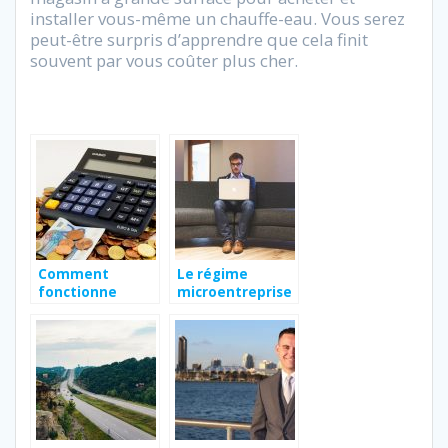
installer vous-même un chauffe-eau. Vous serez
peut-être surpris d’apprendre que cela finit
souvent par vous coûter plus cher.
Comment
Le régime
fonctionne
microentreprise
l’administration
: ce qu’il faut
fiscal française ?
savoir