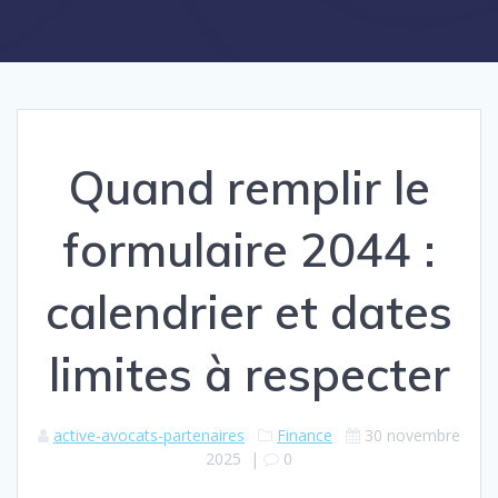
Quand remplir le
formulaire 2044 :
calendrier et dates
limites à respecter
active-avocats-partenaires
Finance
30 novembre
2025
|
0