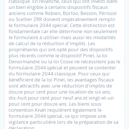
classique. En revanche, ceux qui ont investi dans
un bien éligible à certains dispositifs fiscaux
anciens comme Robien, Borloo, Besson, Périssol
ou Scellier ZRR doivent impérativement remplir
le formulaire 2044 spécial. Cette distinction est
fondamentale car elle détermine non seulement
le formulaire à utiliser mais aussi les modalités
de calcul de la réduction d'impôts. Les
propriétaires qui ont opté pour des dispositifs
plus récents comme le dispositif Pinel, la loi
Denormandie ou la loi Cosse ne nécessitent pas le
formulaire 2044 spécial et peuvent se contenter
du formulaire 2044 classique. Pour ceux qui
bénéficient de la loi Pinel, les avantages fiscaux
sont attractifs avec une réduction d'impôts de
douze pour cent pour une location de six ans,
dix-huit pour cent pour neuf ans et vingt-et-un
pour cent pour douze ans. Les biens sous
convention Anah requièrent également le
formulaire 2044 spécial, ce qui impose une
vigilance particulière lors de la préparation de sa
déclaration.