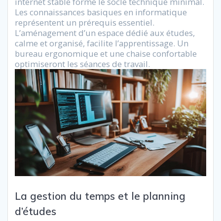
internet stable forme le socle technique minimal.
Les connaissances basiques en informatique
représentent un prérequis essentiel.
L’aménagement d’un espace dédié aux études,
calme et organisé, facilite l’apprentissage. Un
bureau ergonomique et une chaise confortable
optimiseront les séances de travail.
La gestion du temps et le planning
d’études