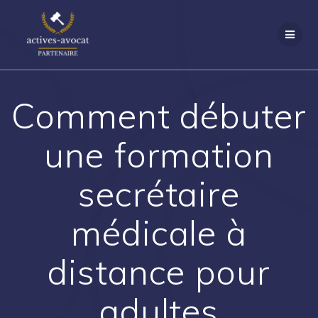
Passer
au
contenu
Comment débuter
une formation
secrétaire
médicale à
distance pour
adultes