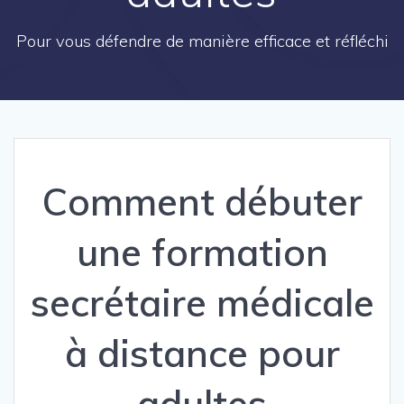
Pour vous défendre de manière efficace et réfléchi
Comment débuter
une formation
secrétaire médicale
à distance pour
adultes